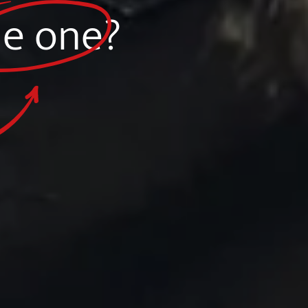
he one?