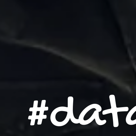
#data