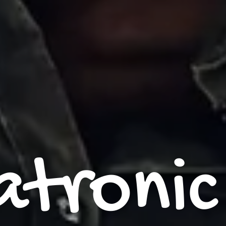
tronic