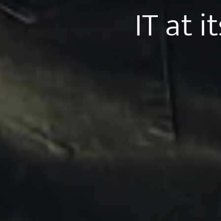
IT at i